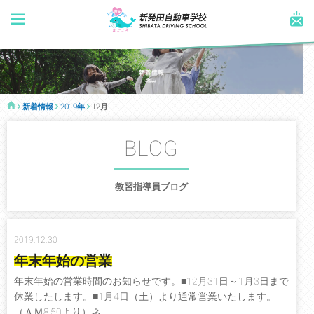
新着情報
2019年
12月
BLOG
教習指導員ブログ
2019.12.30
年末年始の営業
年末年始の営業時間のお知らせです。■12月31日～1月3日まで
休業したします。■1月4日（土）より通常営業いたします。
（ＡＭ8:50より）ネ...