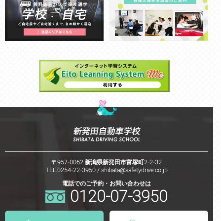
〒957-0062 新潟県新発田市富塚町2-2-32
TEL.0254-22-3950 /
shibata@safetydrive.co.jp
電話でのご予約・お問い合わせは
0120-07-3950