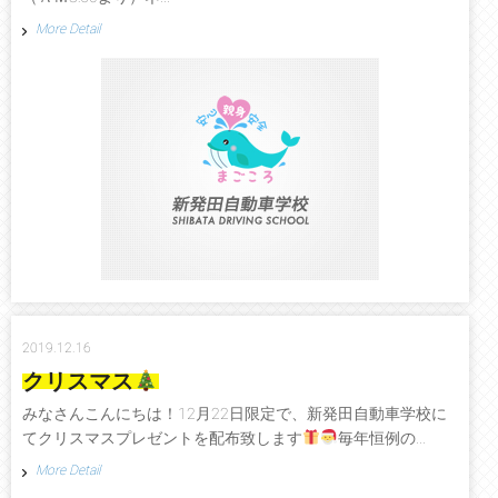
More Detail
2019.12.16
クリスマス
みなさんこんにちは！12月22日限定で、新発田自動車学校に
てクリスマスプレゼントを配布致します
毎年恒例の...
More Detail