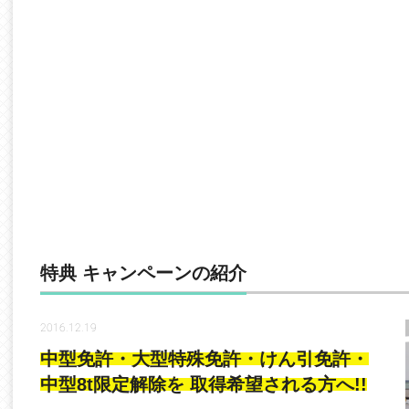
特典 キャンペーンの紹介
2016.12.19
中型免許・大型特殊免許・けん引免許・
中型8t限定解除を 取得希望される方へ!!