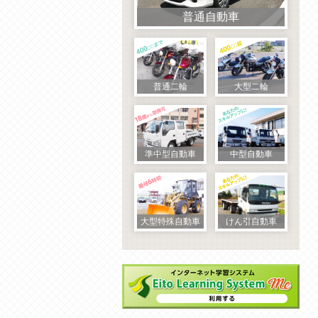
普通自動車
普通二輪
大型二輪
準中型自動車
中型自動車
大型特殊自動車
けん引自動車