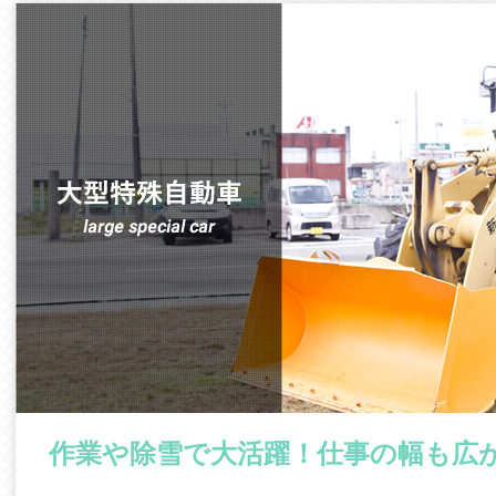
作業や除雪で大活躍！仕事の幅も広