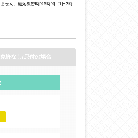
ません。最短教習時間6時間（1日2時
免許なし/原付の場合
明