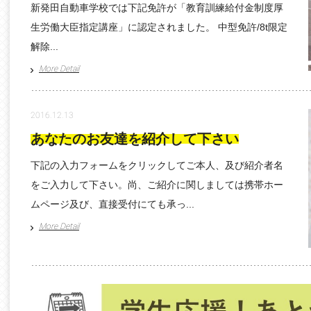
新発田自動車学校では下記免許が「教育訓練給付金制度厚
生労働大臣指定講座」に認定されました。 中型免許/8t限定
解除...
More Detail
2016.12.13
あなたのお友達を紹介して下さい
下記の入力フォームをクリックしてご本人、及び紹介者名
をご入力して下さい。尚、ご紹介に関しましては携帯ホー
ムページ及び、直接受付にても承っ...
More Detail