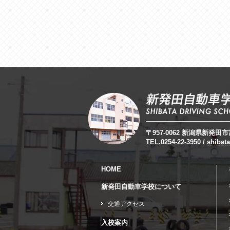
〒957-0062 新潟県新発田市富
TEL.0254-22-3950 /
shibata
HOME
新発田自動車学校について
交通アクセス
入校案内