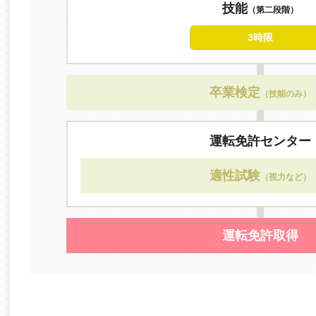
技能
（第二段階）
3時限
卒業検定
（技能のみ）
運転免許センター
適性試験
（視力など）
運転免許取得