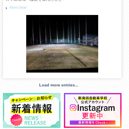
More Detail
Load more entries...