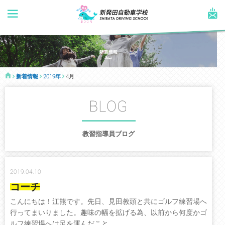
新着情報
2019年
4月
BLOG
教習指導員ブログ
2019.04.10
コーチ
こんにちは！江熊です。先日、見田教頭と共にゴルフ練習場へ
行ってまいりました。趣味の幅を拡げる為、以前から何度かゴ
ルフ練習場へは足を運んだこと...