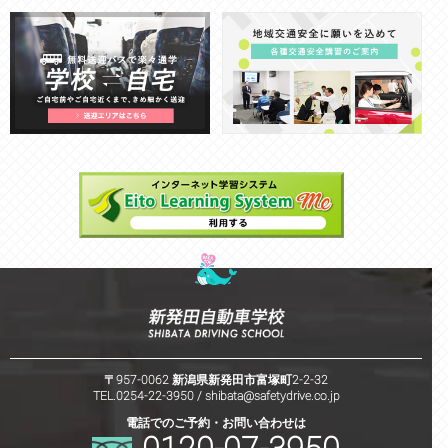
〒957-0062 新潟県新発田市富塚町2-2-32
TEL.0254-22-3950 /
shibata@safetydrive.co.jp
電話でのご予約・お問い合わせは