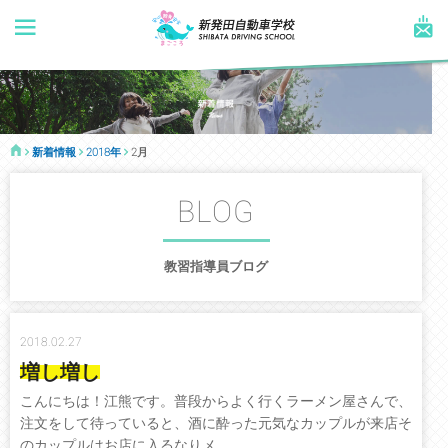
新着情報
2018年
2月
BLOG
教習指導員ブログ
2018.02.27
増し増し
こんにちは！江熊です。普段からよく行くラーメン屋さんで、
注文をして待っていると、酒に酔った元気なカップルが来店そ
のカップルはお店に入るなりメ...