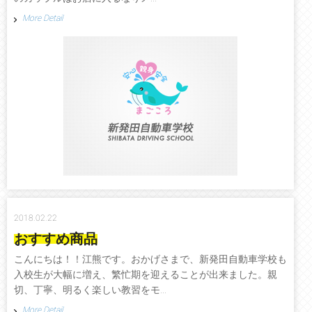
More Detail
2018.02.22
おすすめ商品
こんにちは！！江熊です。おかげさまで、新発田自動車学校も
入校生が大幅に増え、繁忙期を迎えることが出来ました。親
切、丁寧、明るく楽しい教習をモ...
More Detail