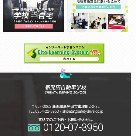
〒957-0062 新潟県新発田市富塚町2-2-32
TEL.0254-22-3950 /
shibata@safetydrive.co.jp
電話でのご予約・お問い合わせは
0120-07-3950