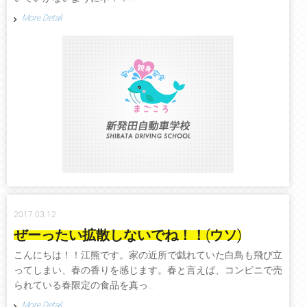
More Detail
2017.03.12
ぜーったい拡散しないでね！！(ウソ)
こんにちは！！江熊です。家の近所で戯れていた白鳥も飛び立
ってしまい、春の香りを感じます。春と言えば、コンビニで売
られている春限定の食品を真っ...
More Detail