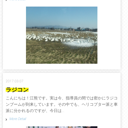
2017.03.07
ラジコン
こんにちは！江熊です。実は今、指導員の間では密かにラジコ
ンブームが到来しています。その中でも、ヘリコプター派と車
派に分かれるのですが、今日は...
More Detail