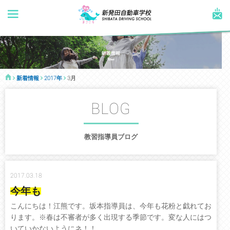
新着情報
2017年
3月
BLOG
教習指導員ブログ
2017.03.18
今年も
こんにちは！江熊です。坂本指導員は、今年も花粉と戯れてお
ります。※春は不審者が多く出現する季節です。変な人にはつ
いていかないようにネ！！...