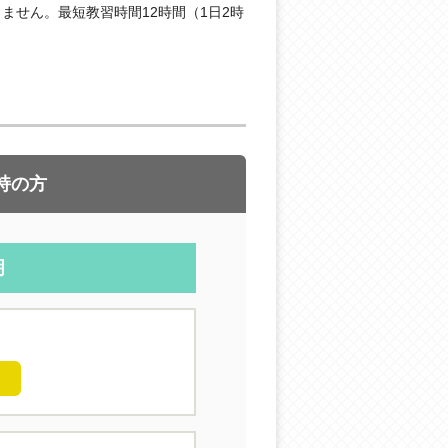
ません。最短教習時間12時間（1日2時
持の方
明