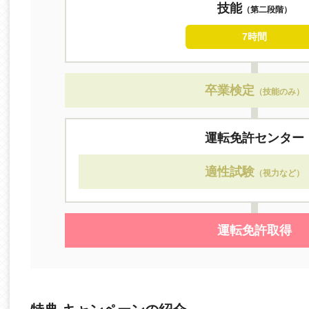
技能
（第二段階）
7時間
卒業検定
（技能のみ）
運転免許センター
適性試験
（視力など）
運転免許取得