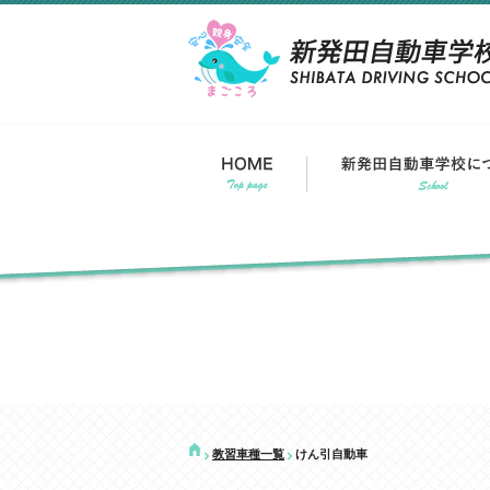
教習車種一覧
けん引自動車