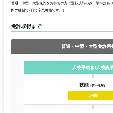
普通・中型・大型免許をお持ちの方は運転技能のみ、学科はあり
間の練習で7日で卒業可能です。）
免許取得まで
普通・中型・大型免許所
入校手続き/入校説
技能
（第一段階）
5時間