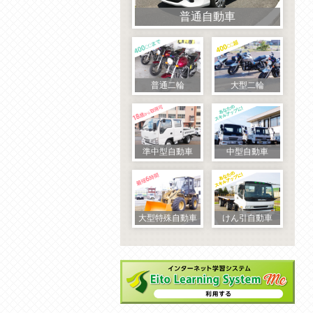
普通自動車
普通二輪
大型二輪
準中型自動車
中型自動車
大型特殊自動車
けん引自動車