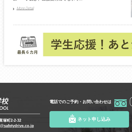
More Detail
電話でのご予約・お問い合わせは
ネット申し込み
塚町2-2-32
@safetydrive.co.jp