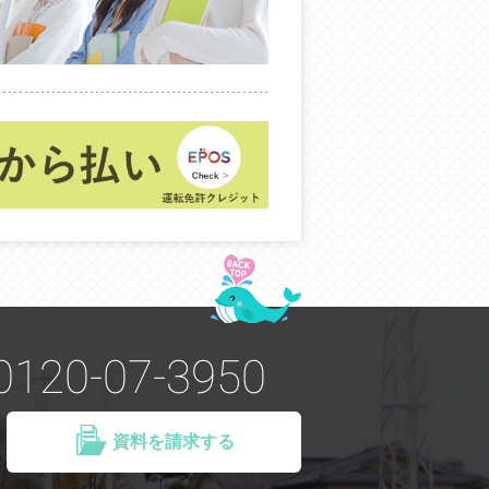
0120-07-3950
資料を請求する