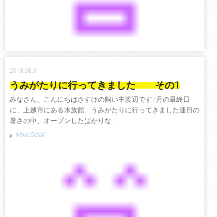
2018.08.01
うみがたりに行ってきました その1
みなさん、こんにちはさすけの飼い主渡辺です7月の最終日
に、上越市にある水族館、うみがたりに行ってきました連日の
暑さの中、オープンしたばかりな...
More Detail