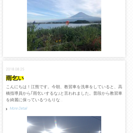
2018.08.25
雨乞い
こんにちは！江熊です。今朝、教習車を洗車をしていると、高
橋指導員から｢雨乞いするな｣と言われました。普段から教習車
を綺麗に保っているつもりな...
More Detail