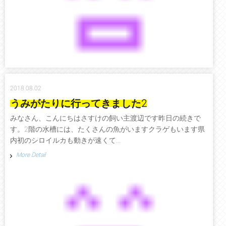
2018.08.02
うみがたりに行ってきました2
みなさん、こんにちはさすけの飼い主渡辺です昨日の続きで
す。2階の水槽には、たくさんの魚がいますクラゲもいます県
内初のシロイルカも動きが速くて...
More Detail