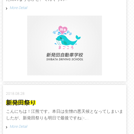
More Detail
2018.08.28
新発田祭り
こんにちは！江熊です。本日は生憎の悪天候となってしまいま
したが、新発田祭りも明日で最後ですね(>_...
More Detail