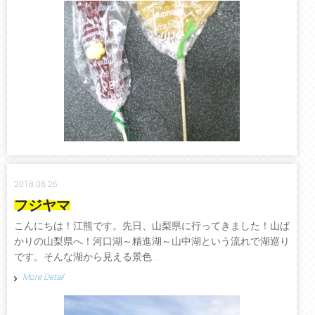
2018.08.26
フジヤマ
こんにちは！江熊です。先日、山梨県に行ってきました！山ば
かりの山梨県へ！河口湖～精進湖～山中湖という流れで湖巡り
です。そんな湖から見える景色...
More Detail