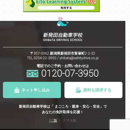
〒957-0062 新潟県新発田市富塚町2-2-32
TEL.0254-22-3950 /
shibata@safetydrive.co.jp
電話でのご予約・お問い合わせは
0120-07-3950
ネット申し込み
資料を請求する
新発田自動車学校は「 まごころ・親身・安心・安全」で
あなたの免許取得を応援！
PC版
｜ スマホ版