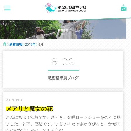
新着情報
2018年
8月
BLOG
教習指導員ブログ
2018.08.31
メアリと魔女の花
こんにちは！江熊です。さっき、金曜ロードショーを久々に見
ました。以下、感想です。まじょのたっきゅうびんと、かぜの
たにのなうしかと、てんくうの...